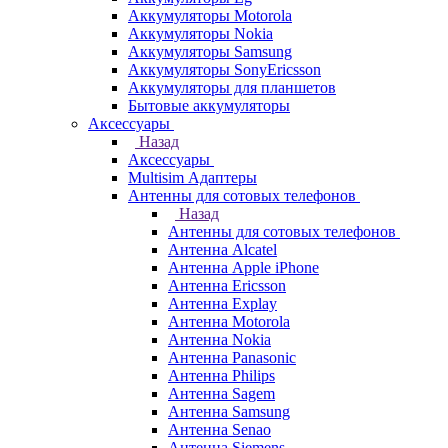
Аккумуляторы Motorola
Аккумуляторы Nokia
Аккумуляторы Samsung
Аккумуляторы SonyEricsson
Аккумуляторы для планшетов
Бытовые аккумуляторы
Аксессуары
Назад
Аксессуары
Multisim Адаптеры
Антенны для сотовых телефонов
Назад
Антенны для сотовых телефонов
Антенна Alcatel
Антенна Apple iPhone
Антенна Ericsson
Антенна Explay
Антенна Motorola
Антенна Nokia
Антенна Panasonic
Антенна Philips
Антенна Sagem
Антенна Samsung
Антенна Senao
Антенна Siemens