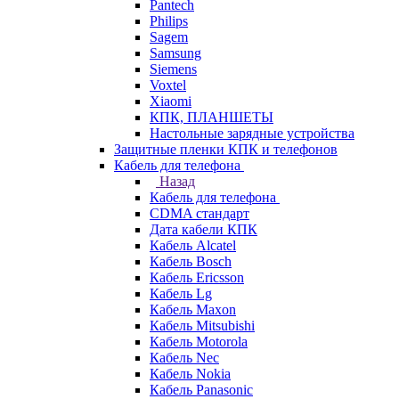
Pantech
Philips
Sagem
Samsung
Siemens
Voxtel
Xiaomi
КПК, ПЛАНШЕТЫ
Настольные зарядные устройства
Защитные пленки КПК и телефонов
Кабель для телефона
Назад
Кабель для телефона
CDMA стандарт
Дата кабели КПК
Кабель Alcatel
Кабель Bosch
Кабель Ericsson
Кабель Lg
Кабель Maxon
Кабель Mitsubishi
Кабель Motorola
Кабель Nec
Кабель Nokia
Кабель Panasonic