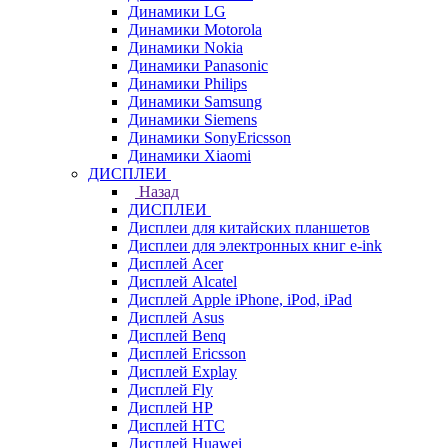
Динамики LG
Динамики Motorola
Динамики Nokia
Динамики Panasonic
Динамики Philips
Динамики Samsung
Динамики Siemens
Динамики SonyEricsson
Динамики Xiaomi
ДИСПЛЕИ
Назад
ДИСПЛЕИ
Дисплеи для китайских планшетов
Дисплеи для электронных книг e-ink
Дисплей Acer
Дисплей Alcatel
Дисплей Apple iPhone, iPod, iPad
Дисплей Asus
Дисплей Benq
Дисплей Ericsson
Дисплей Explay
Дисплей Fly
Дисплей HP
Дисплей HTC
Дисплей Huawei