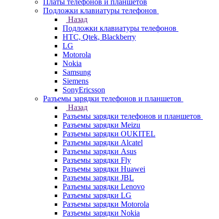
Платы телефонов и планшетов
Подложки клавиатуры телефонов
Назад
Подложки клавиатуры телефонов
HTC, Qtek, Blackberry
LG
Motorola
Nokia
Samsung
Siemens
SonyEricsson
Разъемы зарядки телефонов и планшетов
Назад
Разъемы зарядки телефонов и планшетов
Разъемы зарядки Meizu
Разъемы зарядки OUKITEL
Разъемы зарядки Alcatel
Разъемы зарядки Asus
Разъемы зарядки Fly
Разъемы зарядки Huawei
Разъемы зарядки JBL
Разъемы зарядки Lenovo
Разъемы зарядки LG
Разъемы зарядки Motorola
Разъемы зарядки Nokia