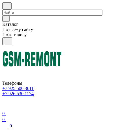
Каталог
По всему сайту
По каталогу
Телефоны
+7 925 506 3611
+7 926 530 1174
0
0
0