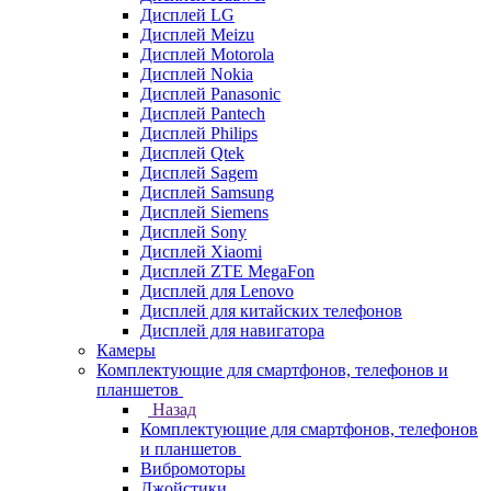
Дисплей LG
Дисплей Meizu
Дисплей Motorola
Дисплей Nokia
Дисплей Panasonic
Дисплей Pantech
Дисплей Philips
Дисплей Qtek
Дисплей Sagem
Дисплей Samsung
Дисплей Siemens
Дисплей Sony
Дисплей Xiaomi
Дисплей ZTE MegaFon
Дисплей для Lenovo
Дисплей для китайских телефонов
Дисплей для навигатора
Камеры
Комплектующие для смартфонов, телефонов и
планшетов
Назад
Комплектующие для смартфонов, телефонов
и планшетов
Вибромоторы
Джойстики