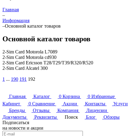
Главная
–
Информация
–
Основной каталог товаров
Основной каталог товаров
2-Sim Card Motorola L7089
2-Sim Card Motorola cd930
2-Sim Card Ericsson T28/T29/T39/R320/R520
2-Sim Card Alcatel 300
1
...
190
191
192
Главная
Каталог
0
Корзина
0
Избранные
Кабинет
0
Сравнение
Акции
Контакты
Услуги
Бренды
Отзывы
Компания
Лицензии
Документы
Реквизиты
Поиск
Блог
Обзоры
Подписаться
на новости и акции