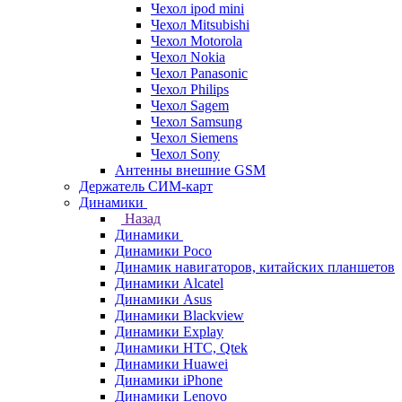
Чехол ipod mini
Чехол Mitsubishi
Чехол Motorola
Чехол Nokia
Чехол Panasonic
Чехол Philips
Чехол Sagem
Чехол Samsung
Чехол Siemens
Чехол Sony
Антенны внешние GSM
Держатель СИМ-карт
Динамики
Назад
Динамики
Динамики Poco
Динамик навигаторов, китайских планшетов
Динамики Alcatel
Динамики Asus
Динамики Blackview
Динамики Explay
Динамики HTC, Qtek
Динамики Huawei
Динамики iPhone
Динамики Lenovo