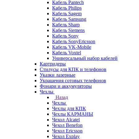
Кабель Pantech
Кабель Philips
Кабель Sagem
Кабель Samsung
Кабель Sharp
Кабель Siemens
Кабель Sony
Кабель SonyEricsson
Кабель VK-Mobile
Кабель Voxtel
Универсальный набор кабелей
Картридеры
Стилусы для КПК и телефонов
Указки лазерные
Украшения сотовых телефонов
Фонари и аккумуляторы
Чехлы
Назад
Чехлы
Чехлы для КПК
Чехлы КАРМАНЫ
Чехол Alcatel
Чехол Benefon
Чехол Ericsson
Чехол Explay