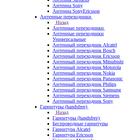
Антенна Sony
Антенна SonyEricsson
Антенные переходники
Назад
Антенные переходники
Антенные переходники
Универсальные
Антенный переходник Alcatel
Антенный переходник Bosch
Антенный переходник Ericsson
Антенный переходник Mitsubishi
Антенный переходник Motorola
Антенный переходник Nokia
Антенный переходник Panasonic
Антенный переходник Philips
Антенный переходник Samsung
Антенный переходник Siemens
Антенный переходник Sony
Гарнитуры (handsfree)
Назад
Гарнитуры (handsfree)
Беспроводные гарнитуры
Гарнитура Alcatel
Гарнитура Ericsson