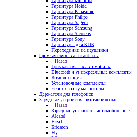
Гарнитура Motorola
Гарнитура Nokia
Гарнитура Panasonic
Гарнитура Philips
Гарнитура Sagem
Гарнитура Samsung
Гарнитура Siemens
Гарнитура Sony
Гарнитуры для КПК
Переходники на наушники
Громкая связь в автомобиль
Назад
Громкая связь в автомобиль
Bluetooth и универсальные комплекты
Комплектация
Установочные комплекты
Через кассету магнитолы
Держатели для телефонов
Зарядные устройства автомобильные
Назад
Зарядные устройства автомобильные
Alcatel
Bosch
Ericsson
Fly