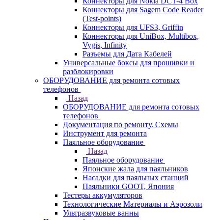
Коннекторы для Nokia DCT-4 Box
Коннекторы для Sagem Code Reader
(Test-points)
Коннекторы для UFS3, Griffin
Коннекторы для UniBox, Multibox,
Vygis, Infinity
Разъемы для Дата Кабелей
Универсальные боксы для прошивки и
разблокировки
ОБОРУДОВАНИЕ для ремонта сотовых
телефонов
Назад
ОБОРУДОВАНИЕ для ремонта сотовых
телефонов
Документация по ремонту. Схемы
Инструмент для ремонта
Паяльное оборудование
Назад
Паяльное оборудование
Японские жала для паяльников
Насадки для паяльных станций
Паяльники GOOT, Япония
Тестеры аккумуляторов
Технологические Материалы и Аэрозоли
Ультразвуковые ванны