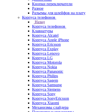
Кнопки переключатели
Разное
Разъемы для шлейфов на плату
Корпуса телефонов
Назад
Корпуса телефонов
Клавиатуры
Корпуса Alcatel
Корпуса Apple iPhone
Корпуса Ericsson
Корпуса Explay
Корпуса Lenovo
Корпуса LG
Корпуса Motorola
Корпуса Nokia
Корпуса Panasonic
Корпуса Philips
Корпуса Sagem
Корпуса Samsung
Корпуса Siemens
Корпуса Sony
Корпуса SonyEricsson
Корпуса Xiaomi
Механизмы слайдера
Поворотные механизмы