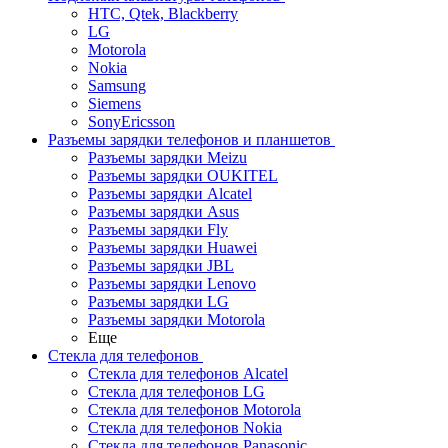
HTC, Qtek, Blackberry
LG
Motorola
Nokia
Samsung
Siemens
SonyEricsson
Разъемы зарядки телефонов и планшетов
Разъемы зарядки Meizu
Разъемы зарядки OUKITEL
Разъемы зарядки Alcatel
Разъемы зарядки Asus
Разъемы зарядки Fly
Разъемы зарядки Huawei
Разъемы зарядки JBL
Разъемы зарядки Lenovo
Разъемы зарядки LG
Разъемы зарядки Motorola
Еще
Стекла для телефонов
Стекла для телефонов Alcatel
Стекла для телефонов LG
Стекла для телефонов Motorola
Стекла для телефонов Nokia
Стекла для телефонов Panasonic