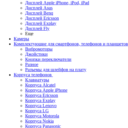
Дисплей Apple iPhone, iPod, iPad
Дисплей Asus
Дисплей Benq
Дисплей Ericsson
Дисплей Explay
Дисплей Fly
Еще
Камеры
Комплектующие для смартфонов, телефонов и планшетов
Вибромоторы
Джойстики
Кнопки переключатели
Разное
Разъемы для шлейфов на плату
Корпуса телефонов
Клавиатуры
Корпуса Alcatel
Корпуса Apple iPhone
Корпуса Ericsson
Корпуса Explay
Корпуса Lenovo
Корпуса LG
Корпуса Motorola
Корпуса Nokia
Корпуса Panasonic