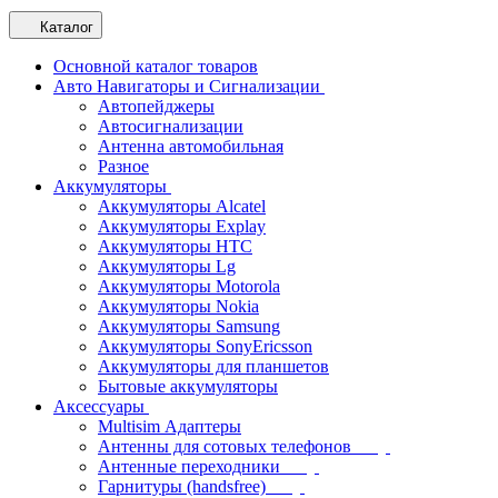
Каталог
Основной каталог товаров
Авто Навигаторы и Сигнализации
Автопейджеры
Автосигнализации
Антенна автомобильная
Разное
Аккумуляторы
Аккумуляторы Alcatel
Аккумуляторы Explay
Аккумуляторы HTC
Аккумуляторы Lg
Аккумуляторы Motorola
Аккумуляторы Nokia
Аккумуляторы Samsung
Аккумуляторы SonyEricsson
Аккумуляторы для планшетов
Бытовые аккумуляторы
Аксессуары
Multisim Адаптеры
Антенны для сотовых телефонов
Антенные переходники
Гарнитуры (handsfree)