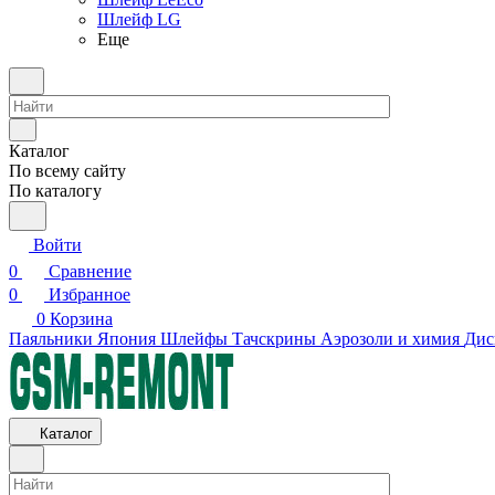
Шлейф LG
Еще
Каталог
По всему сайту
По каталогу
Войти
0
Сравнение
0
Избранное
0
Корзина
Паяльники Япония
Шлейфы
Тачскрины
Аэрозоли и химия
Дис
Каталог