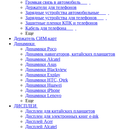
Громкая связь в автомобиль
Держатели для телефонов
Зарядные устройства автомобильные
Зарядные устройства для телефонов
Защитные пленки КПК и телефонов
Кабель для телефона
Еще
Держатель СИМ-карт
Динамики
Динамики Poco
Динамик навигаторов, китайских планшетов
Динамики Alcatel
Динамики Asus
Динамики Blackview
Динамики Explay
Динамики HTC, Qtek
Динамики Huawei
Динамики iPhone
Динамики Lenovo
Еще
ДИСПЛЕИ
Дисплеи для китайских планшетов
Дисплеи для электронных книг e-ink
Дисплей Acer
Дисплей Alcatel