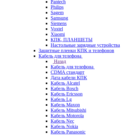
Pantech
Philips
Sagem
Samsung
Siemens
Voxtel
Xiaomi
КПК, ПЛАНШЕТЫ
Настольные зарядные устройства
Защитные пленки КПК и телефонов
Кабель для телефона
Назад
Кабель для телефона
CDMA стандарт
Дата кабели КПК
Кабель Alcatel
Кабель Bosch
Кабель Ericsson
Кабель Lg
Кабель Maxon
Кабель Mitsubishi
Кабель Motorola
Кабель Nec
Кабель Nokia
Кабель Panasonic