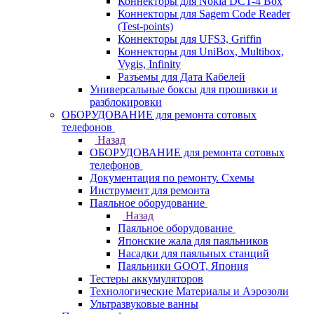
Коннекторы для Nokia DCT-4 Box
Коннекторы для Sagem Code Reader
(Test-points)
Коннекторы для UFS3, Griffin
Коннекторы для UniBox, Multibox,
Vygis, Infinity
Разъемы для Дата Кабелей
Универсальные боксы для прошивки и
разблокировки
ОБОРУДОВАНИЕ для ремонта сотовых
телефонов
Назад
ОБОРУДОВАНИЕ для ремонта сотовых
телефонов
Документация по ремонту. Схемы
Инструмент для ремонта
Паяльное оборудование
Назад
Паяльное оборудование
Японские жала для паяльников
Насадки для паяльных станций
Паяльники GOOT, Япония
Тестеры аккумуляторов
Технологические Материалы и Аэрозоли
Ультразвуковые ванны