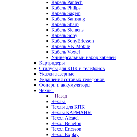
Кабель Pantech
Кабель Philips
Кабель Sagem
Кабель Samsung
Кабель Sharp
Кабель Siemens
Кабель Sony
Кабель SonyEricsson
Кабель VK-Mobile
Кабель Voxtel
Универсальный набор кабелей
Картридеры
Стилусы для КПК и телефонов
Указки лазерные
Украшения сотовых телефонов
Фонари и аккумуляторы
Чехлы
Назад
Чехлы
Чехлы для КПК
Чехлы КАРМАНЫ
Чехол Alcatel
Чехол Benefon
Чехол Ericsson
Чехол Explay