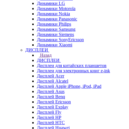
Динамики LG
Динамики Motorola
Динамики Nokia
Динамики Panasonic
Динамики Philips
Динамики Samsung
Динамики Siemens
Динамики SonyEricsson
Динамики Xiaomi
ДИСПЛЕИ
Назад
ДИСПЛЕИ
Дисплеи для китайских планшетов
Дисплеи для электронных книг e-ink
Дисплей Acer
Дисплей Alcatel
Дисплей Apple iPhone, iPod, iPad
Дисплей Asus
Дисплей Benq
Дисплей Ericsson
Дисплей Explay
Дисплей Fly
Дисплей HP
Дисплей HTC
Дисплей Huawei