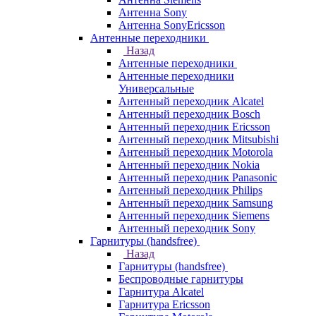
Антенна Sony
Антенна SonyEricsson
Антенные переходники
Назад
Антенные переходники
Антенные переходники
Универсальные
Антенный переходник Alcatel
Антенный переходник Bosch
Антенный переходник Ericsson
Антенный переходник Mitsubishi
Антенный переходник Motorola
Антенный переходник Nokia
Антенный переходник Panasonic
Антенный переходник Philips
Антенный переходник Samsung
Антенный переходник Siemens
Антенный переходник Sony
Гарнитуры (handsfree)
Назад
Гарнитуры (handsfree)
Беспроводные гарнитуры
Гарнитура Alcatel
Гарнитура Ericsson