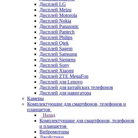
Дисплей LG
Дисплей Meizu
Дисплей Motorola
Дисплей Nokia
Дисплей Panasonic
Дисплей Pantech
Дисплей Philips
Дисплей Qtek
Дисплей Sagem
Дисплей Samsung
Дисплей Siemens
Дисплей Sony
Дисплей Xiaomi
Дисплей ZTE MegaFon
Дисплей для Lenovo
Дисплей для китайских телефонов
Дисплей для навигатора
Камеры
Комплектующие для смартфонов, телефонов и
планшетов
Назад
Комплектующие для смартфонов, телефонов
и планшетов
Вибромоторы
Джойстики