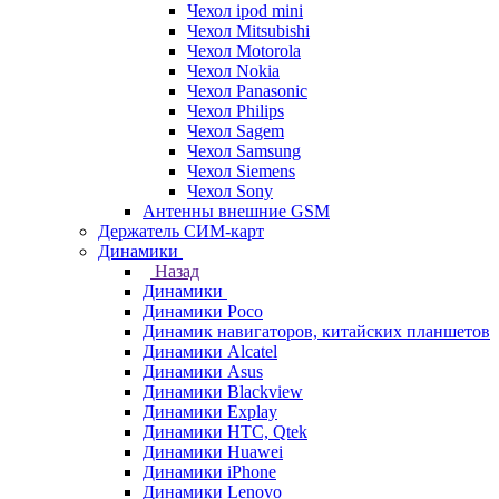
Чехол ipod mini
Чехол Mitsubishi
Чехол Motorola
Чехол Nokia
Чехол Panasonic
Чехол Philips
Чехол Sagem
Чехол Samsung
Чехол Siemens
Чехол Sony
Антенны внешние GSM
Держатель СИМ-карт
Динамики
Назад
Динамики
Динамики Poco
Динамик навигаторов, китайских планшетов
Динамики Alcatel
Динамики Asus
Динамики Blackview
Динамики Explay
Динамики HTC, Qtek
Динамики Huawei
Динамики iPhone
Динамики Lenovo