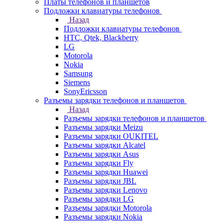
Платы телефонов и планшетов
Подложки клавиатуры телефонов
Назад
Подложки клавиатуры телефонов
HTC, Qtek, Blackberry
LG
Motorola
Nokia
Samsung
Siemens
SonyEricsson
Разъемы зарядки телефонов и планшетов
Назад
Разъемы зарядки телефонов и планшетов
Разъемы зарядки Meizu
Разъемы зарядки OUKITEL
Разъемы зарядки Alcatel
Разъемы зарядки Asus
Разъемы зарядки Fly
Разъемы зарядки Huawei
Разъемы зарядки JBL
Разъемы зарядки Lenovo
Разъемы зарядки LG
Разъемы зарядки Motorola
Разъемы зарядки Nokia