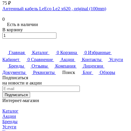
75 ₽
Антенный кабель LeEco Le2 x620 , original (100mm)
0
Есть в наличии
В корзину
Главная
Каталог
0
Корзина
0
Избранные
Кабинет
0
Сравнение
Акции
Контакты
Услуги
Бренды
Отзывы
Компания
Лицензии
Документы
Реквизиты
Поиск
Блог
Обзоры
Подписаться
на новости и акции
Подписаться
Интернет-магазин
Каталог
Акции
Бренды
Услуги