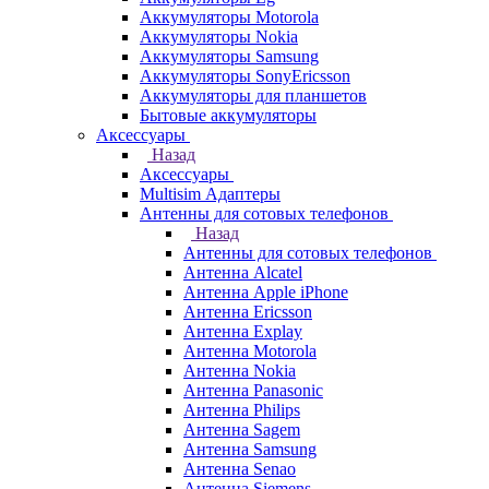
Аккумуляторы Motorola
Аккумуляторы Nokia
Аккумуляторы Samsung
Аккумуляторы SonyEricsson
Аккумуляторы для планшетов
Бытовые аккумуляторы
Аксессуары
Назад
Аксессуары
Multisim Адаптеры
Антенны для сотовых телефонов
Назад
Антенны для сотовых телефонов
Антенна Alcatel
Антенна Apple iPhone
Антенна Ericsson
Антенна Explay
Антенна Motorola
Антенна Nokia
Антенна Panasonic
Антенна Philips
Антенна Sagem
Антенна Samsung
Антенна Senao
Антенна Siemens