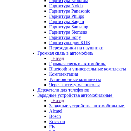
Гарнитура Motorola
Гарнитура Nokia
Гарнитура Panasonic
Гарнитура Philips
Гарнитура Sagem
Гарнитура Samsung
Гарнитура Siemens
Гарнитура Sony
Гарнитуры для КПК
Переходники на наушники
Громкая связь в автомобиль
Назад
Громкая связь в автомобиль
Bluetooth и универсальные комплекты
Комплектация
Установочные комплекты
Через кассету магнитолы
Держатели для телефонов
Зарядные устройства автомобильные
Назад
Зарядные устройства автомобильные
Alcatel
Bosch
Ericsson
Fly