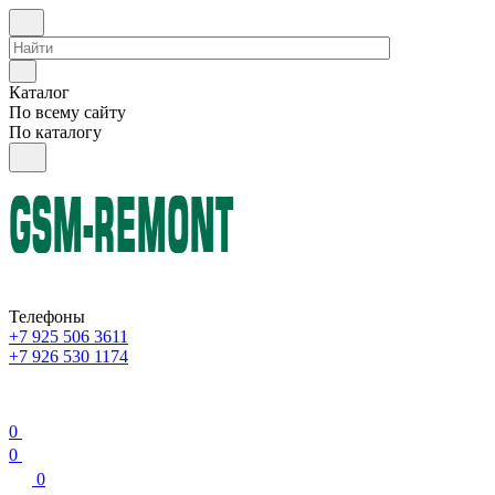
Каталог
По всему сайту
По каталогу
Телефоны
+7 925 506 3611
+7 926 530 1174
0
0
0