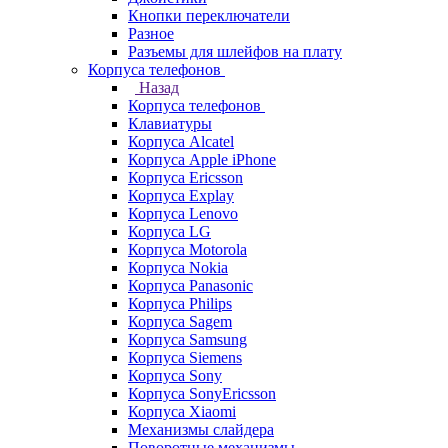
Кнопки переключатели
Разное
Разъемы для шлейфов на плату
Корпуса телефонов
Назад
Корпуса телефонов
Клавиатуры
Корпуса Alcatel
Корпуса Apple iPhone
Корпуса Ericsson
Корпуса Explay
Корпуса Lenovo
Корпуса LG
Корпуса Motorola
Корпуса Nokia
Корпуса Panasonic
Корпуса Philips
Корпуса Sagem
Корпуса Samsung
Корпуса Siemens
Корпуса Sony
Корпуса SonyEricsson
Корпуса Xiaomi
Механизмы слайдера
Поворотные механизмы