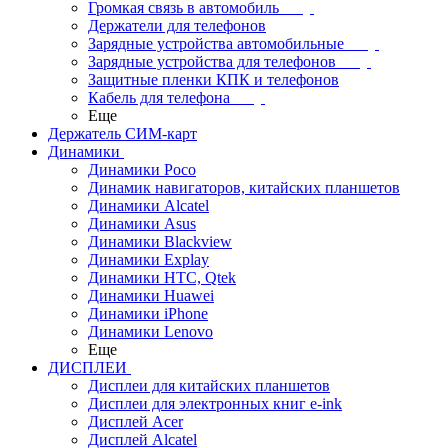
Громкая связь в автомобиль
Держатели для телефонов
Зарядные устройства автомобильные
Зарядные устройства для телефонов
Защитные пленки КПК и телефонов
Кабель для телефона
Еще
Держатель СИМ-карт
Динамики
Динамики Poco
Динамик навигаторов, китайских планшетов
Динамики Alcatel
Динамики Asus
Динамики Blackview
Динамики Explay
Динамики HTC, Qtek
Динамики Huawei
Динамики iPhone
Динамики Lenovo
Еще
ДИСПЛЕИ
Дисплеи для китайских планшетов
Дисплеи для электронных книг e-ink
Дисплей Acer
Дисплей Alcatel