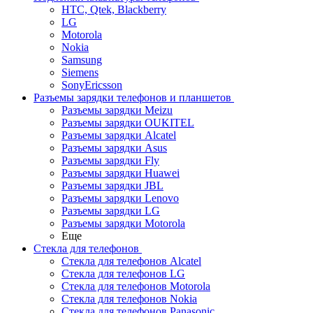
HTC, Qtek, Blackberry
LG
Motorola
Nokia
Samsung
Siemens
SonyEricsson
Разъемы зарядки телефонов и планшетов
Разъемы зарядки Meizu
Разъемы зарядки OUKITEL
Разъемы зарядки Alcatel
Разъемы зарядки Asus
Разъемы зарядки Fly
Разъемы зарядки Huawei
Разъемы зарядки JBL
Разъемы зарядки Lenovo
Разъемы зарядки LG
Разъемы зарядки Motorola
Еще
Стекла для телефонов
Стекла для телефонов Alcatel
Стекла для телефонов LG
Стекла для телефонов Motorola
Стекла для телефонов Nokia
Стекла для телефонов Panasonic