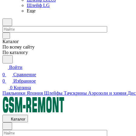
Шлейф LG
Еще
Каталог
По всему сайту
По каталогу
Войти
0
Сравнение
0
Избранное
0
Корзина
Паяльники Япония
Шлейфы
Тачскрины
Аэрозоли и химия
Дис
Каталог