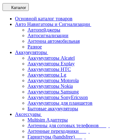
Каталог
Основной каталог товаров
Авто Навигаторы и Сигнализации
Автопейджеры
Автосигнализации
Антенна автомобильная
Разное
Аккумуляторы
Аккумуляторы Alcatel
Аккумуляторы Explay
Аккумуляторы HTC
Аккумуляторы Lg
Аккумуляторы Motorola
Аккумуляторы Nokia
Аккумуляторы Samsung
Аккумуляторы SonyEricsson
Аккумуляторы для планшетов
Бытовые аккумуляторы
Аксессуары
Multisim Адаптеры
Антенны для сотовых телефонов
Антенные переходники
Гарнитуры (handsfree)