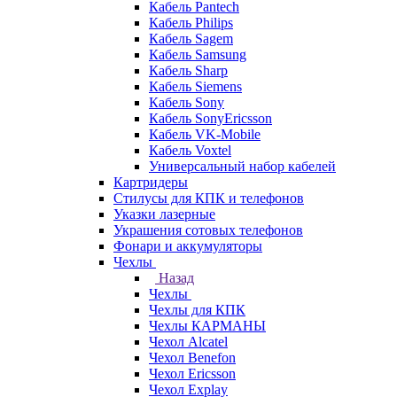
Кабель Pantech
Кабель Philips
Кабель Sagem
Кабель Samsung
Кабель Sharp
Кабель Siemens
Кабель Sony
Кабель SonyEricsson
Кабель VK-Mobile
Кабель Voxtel
Универсальный набор кабелей
Картридеры
Стилусы для КПК и телефонов
Указки лазерные
Украшения сотовых телефонов
Фонари и аккумуляторы
Чехлы
Назад
Чехлы
Чехлы для КПК
Чехлы КАРМАНЫ
Чехол Alcatel
Чехол Benefon
Чехол Ericsson
Чехол Explay