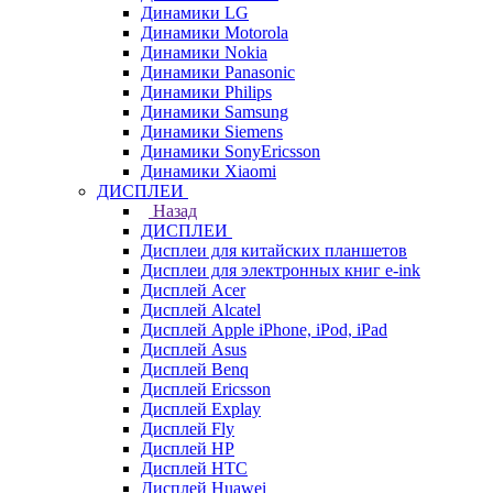
Динамики LG
Динамики Motorola
Динамики Nokia
Динамики Panasonic
Динамики Philips
Динамики Samsung
Динамики Siemens
Динамики SonyEricsson
Динамики Xiaomi
ДИСПЛЕИ
Назад
ДИСПЛЕИ
Дисплеи для китайских планшетов
Дисплеи для электронных книг e-ink
Дисплей Acer
Дисплей Alcatel
Дисплей Apple iPhone, iPod, iPad
Дисплей Asus
Дисплей Benq
Дисплей Ericsson
Дисплей Explay
Дисплей Fly
Дисплей HP
Дисплей HTC
Дисплей Huawei