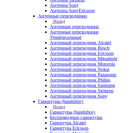
Антенна Sony
Антенна SonyEricsson
Антенные переходники
Назад
Антенные переходники
Антенные переходники
Универсальные
Антенный переходник Alcatel
Антенный переходник Bosch
Антенный переходник Ericsson
Антенный переходник Mitsubishi
Антенный переходник Motorola
Антенный переходник Nokia
Антенный переходник Panasonic
Антенный переходник Philips
Антенный переходник Samsung
Антенный переходник Siemens
Антенный переходник Sony
Гарнитуры (handsfree)
Назад
Гарнитуры (handsfree)
Беспроводные гарнитуры
Гарнитура Alcatel
Гарнитура Ericsson