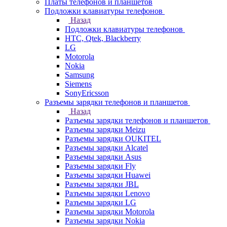
Платы телефонов и планшетов
Подложки клавиатуры телефонов
Назад
Подложки клавиатуры телефонов
HTC, Qtek, Blackberry
LG
Motorola
Nokia
Samsung
Siemens
SonyEricsson
Разъемы зарядки телефонов и планшетов
Назад
Разъемы зарядки телефонов и планшетов
Разъемы зарядки Meizu
Разъемы зарядки OUKITEL
Разъемы зарядки Alcatel
Разъемы зарядки Asus
Разъемы зарядки Fly
Разъемы зарядки Huawei
Разъемы зарядки JBL
Разъемы зарядки Lenovo
Разъемы зарядки LG
Разъемы зарядки Motorola
Разъемы зарядки Nokia