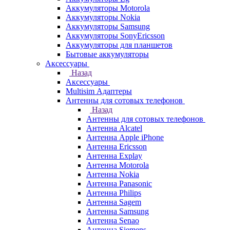
Аккумуляторы Motorola
Аккумуляторы Nokia
Аккумуляторы Samsung
Аккумуляторы SonyEricsson
Аккумуляторы для планшетов
Бытовые аккумуляторы
Аксессуары
Назад
Аксессуары
Multisim Адаптеры
Антенны для сотовых телефонов
Назад
Антенны для сотовых телефонов
Антенна Alcatel
Антенна Apple iPhone
Антенна Ericsson
Антенна Explay
Антенна Motorola
Антенна Nokia
Антенна Panasonic
Антенна Philips
Антенна Sagem
Антенна Samsung
Антенна Senao
Антенна Siemens