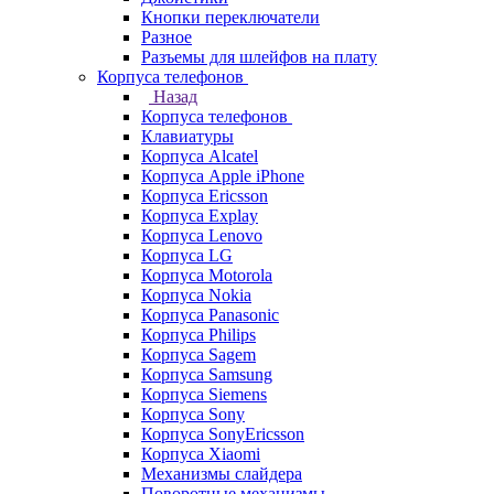
Кнопки переключатели
Разное
Разъемы для шлейфов на плату
Корпуса телефонов
Назад
Корпуса телефонов
Клавиатуры
Корпуса Alcatel
Корпуса Apple iPhone
Корпуса Ericsson
Корпуса Explay
Корпуса Lenovo
Корпуса LG
Корпуса Motorola
Корпуса Nokia
Корпуса Panasonic
Корпуса Philips
Корпуса Sagem
Корпуса Samsung
Корпуса Siemens
Корпуса Sony
Корпуса SonyEricsson
Корпуса Xiaomi
Механизмы слайдера
Поворотные механизмы