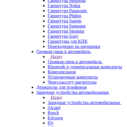
Гарнитура Motorola
Гарнитура Nokia
Гарнитура Panasonic
Гарнитура Philips
Гарнитура Sagem
Гарнитура Samsung
Гарнитура Siemens
Гарнитура Sony
Гарнитуры для КПК
Переходники на наушники
Громкая связь в автомобиль
Назад
Громкая связь в автомобиль
Bluetooth и универсальные комплекты
Комплектация
Установочные комплекты
Через кассету магнитолы
Держатели для телефонов
Зарядные устройства автомобильные
Назад
Зарядные устройства автомобильные
Alcatel
Bosch
Ericsson
Fly