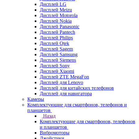
Дисплей LG
Дисплей Meizu
Дисплей Motorola
Дисплей Nokia
Дисплей Panasonic
Дисплей Pantech
Дисплей Philips
Дисплей Qtek
Дисплей Sagem
Дисплей Samsung
Дисплей Siemens
Дисплей Sony
Дисплей Xiaomi
Дисплей ZTE MegaFon
Дисплей для Lenovo
Дисплей для китайских телефонов
Дисплей для навигатора
Камеры
Комплектующие для смартфонов, телефонов и
планшетов
Назад
Комплектующие для смартфонов, телефонов
и планшетов
Вибромоторы
Джойстики