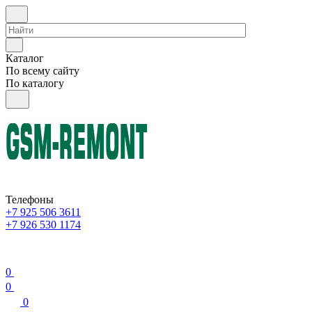
Каталог
По всему сайту
По каталогу
Телефоны
+7 925 506 3611
+7 926 530 1174
0
0
0