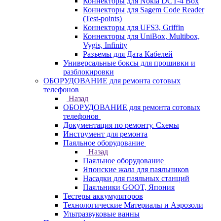
Коннекторы для Nokia DCT-4 Box
Коннекторы для Sagem Code Reader
(Test-points)
Коннекторы для UFS3, Griffin
Коннекторы для UniBox, Multibox,
Vygis, Infinity
Разъемы для Дата Кабелей
Универсальные боксы для прошивки и
разблокировки
ОБОРУДОВАНИЕ для ремонта сотовых
телефонов
Назад
ОБОРУДОВАНИЕ для ремонта сотовых
телефонов
Документация по ремонту. Схемы
Инструмент для ремонта
Паяльное оборудование
Назад
Паяльное оборудование
Японские жала для паяльников
Насадки для паяльных станций
Паяльники GOOT, Япония
Тестеры аккумуляторов
Технологические Материалы и Аэрозоли
Ультразвуковые ванны