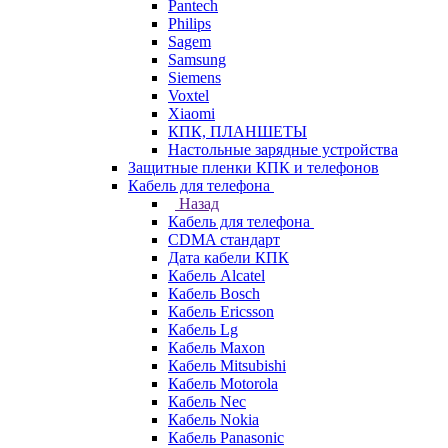
Pantech
Philips
Sagem
Samsung
Siemens
Voxtel
Xiaomi
КПК, ПЛАНШЕТЫ
Настольные зарядные устройства
Защитные пленки КПК и телефонов
Кабель для телефона
Назад
Кабель для телефона
CDMA стандарт
Дата кабели КПК
Кабель Alcatel
Кабель Bosch
Кабель Ericsson
Кабель Lg
Кабель Maxon
Кабель Mitsubishi
Кабель Motorola
Кабель Nec
Кабель Nokia
Кабель Panasonic