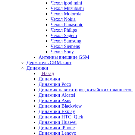
Чехол ipod mini
Чехол Mitsubishi
Чехол Motorola
Чехол Nokia
Чехол Panasonic
Чехол Philips
Чехол Sagem
Чехол Samsung
Чехол Siemens
Чехол Sony
Антенны внешние GSM
Держатель СИМ-карт
Динамики
Назад
Динамики
Динамики Poco
Динамик навигаторов, китайских планшетов
Динамики Alcatel
Динамики Asus
Динамики Blackview
Динамики Explay
Динамики HTC, Qtek
Динамики Huawei
Динамики iPhone
Динамики Lenovo