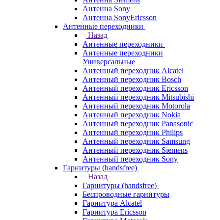
Антенна Sony
Антенна SonyEricsson
Антенные переходники
Назад
Антенные переходники
Антенные переходники
Универсальные
Антенный переходник Alcatel
Антенный переходник Bosch
Антенный переходник Ericsson
Антенный переходник Mitsubishi
Антенный переходник Motorola
Антенный переходник Nokia
Антенный переходник Panasonic
Антенный переходник Philips
Антенный переходник Samsung
Антенный переходник Siemens
Антенный переходник Sony
Гарнитуры (handsfree)
Назад
Гарнитуры (handsfree)
Беспроводные гарнитуры
Гарнитура Alcatel
Гарнитура Ericsson