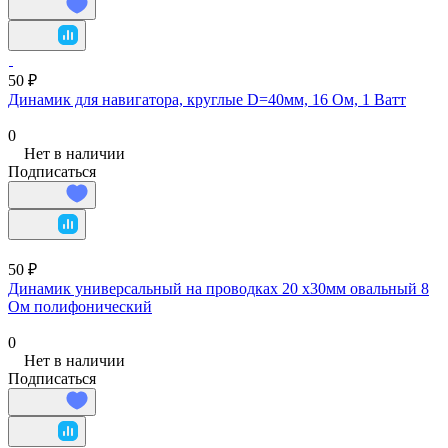
50 ₽
Динамик для навигатора, круглые D=40мм, 16 Ом, 1 Ватт
0
Нет в наличии
Подписаться
50 ₽
Динамик универсальный на проводках 20 х30мм овальный 8
Ом полифонический
0
Нет в наличии
Подписаться