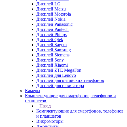
Дисплей LG
Дисплей Meizu
Дисплей Motorola
Дисплей Nokia
Дисплей Panasonic
Дисплей Pantech
Дисплей Philips
Дисплей Qtek
Дисплей Sagem
Дисплей Samsung
Дисплей Siemens
Дисплей Sony
Дисплей Xiaomi
Дисплей ZTE MegaFon
Дисплей для Lenovo
Дисплей для китайских телефонов
Дисплей для навигатора
Камеры
Комплектующие для смартфонов, телефонов и
планшетов
Назад
Комплектующие для смартфонов, телефонов
и планшетов
Вибромоторы
Джойстики