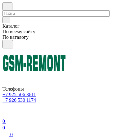
Каталог
По всему сайту
По каталогу
Телефоны
+7 925 506 3611
+7 926 530 1174
0
0
0