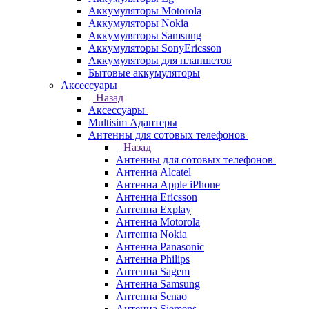
Аккумуляторы Motorola
Аккумуляторы Nokia
Аккумуляторы Samsung
Аккумуляторы SonyEricsson
Аккумуляторы для планшетов
Бытовые аккумуляторы
Аксессуары
Назад
Аксессуары
Multisim Адаптеры
Антенны для сотовых телефонов
Назад
Антенны для сотовых телефонов
Антенна Alcatel
Антенна Apple iPhone
Антенна Ericsson
Антенна Explay
Антенна Motorola
Антенна Nokia
Антенна Panasonic
Антенна Philips
Антенна Sagem
Антенна Samsung
Антенна Senao
Антенна Siemens