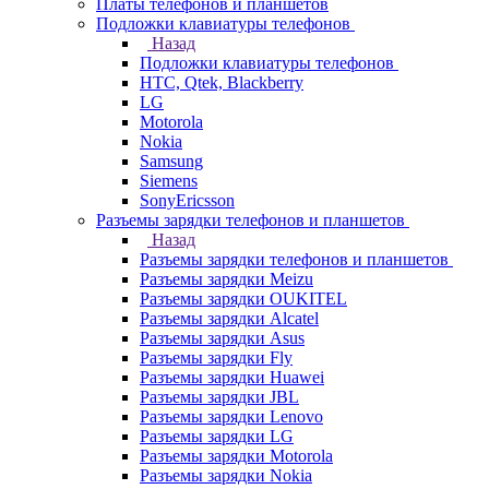
Платы телефонов и планшетов
Подложки клавиатуры телефонов
Назад
Подложки клавиатуры телефонов
HTC, Qtek, Blackberry
LG
Motorola
Nokia
Samsung
Siemens
SonyEricsson
Разъемы зарядки телефонов и планшетов
Назад
Разъемы зарядки телефонов и планшетов
Разъемы зарядки Meizu
Разъемы зарядки OUKITEL
Разъемы зарядки Alcatel
Разъемы зарядки Asus
Разъемы зарядки Fly
Разъемы зарядки Huawei
Разъемы зарядки JBL
Разъемы зарядки Lenovo
Разъемы зарядки LG
Разъемы зарядки Motorola
Разъемы зарядки Nokia