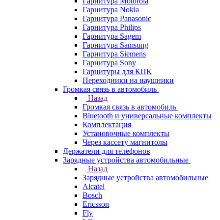
Гарнитура Motorola
Гарнитура Nokia
Гарнитура Panasonic
Гарнитура Philips
Гарнитура Sagem
Гарнитура Samsung
Гарнитура Siemens
Гарнитура Sony
Гарнитуры для КПК
Переходники на наушники
Громкая связь в автомобиль
Назад
Громкая связь в автомобиль
Bluetooth и универсальные комплекты
Комплектация
Установочные комплекты
Через кассету магнитолы
Держатели для телефонов
Зарядные устройства автомобильные
Назад
Зарядные устройства автомобильные
Alcatel
Bosch
Ericsson
Fly