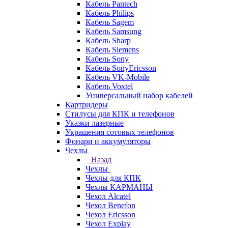
Кабель Pantech
Кабель Philips
Кабель Sagem
Кабель Samsung
Кабель Sharp
Кабель Siemens
Кабель Sony
Кабель SonyEricsson
Кабель VK-Mobile
Кабель Voxtel
Универсальный набор кабелей
Картридеры
Стилусы для КПК и телефонов
Указки лазерные
Украшения сотовых телефонов
Фонари и аккумуляторы
Чехлы
Назад
Чехлы
Чехлы для КПК
Чехлы КАРМАНЫ
Чехол Alcatel
Чехол Benefon
Чехол Ericsson
Чехол Explay