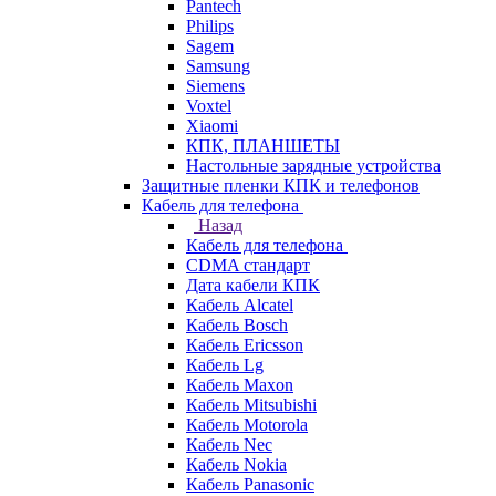
Pantech
Philips
Sagem
Samsung
Siemens
Voxtel
Xiaomi
КПК, ПЛАНШЕТЫ
Настольные зарядные устройства
Защитные пленки КПК и телефонов
Кабель для телефона
Назад
Кабель для телефона
CDMA стандарт
Дата кабели КПК
Кабель Alcatel
Кабель Bosch
Кабель Ericsson
Кабель Lg
Кабель Maxon
Кабель Mitsubishi
Кабель Motorola
Кабель Nec
Кабель Nokia
Кабель Panasonic