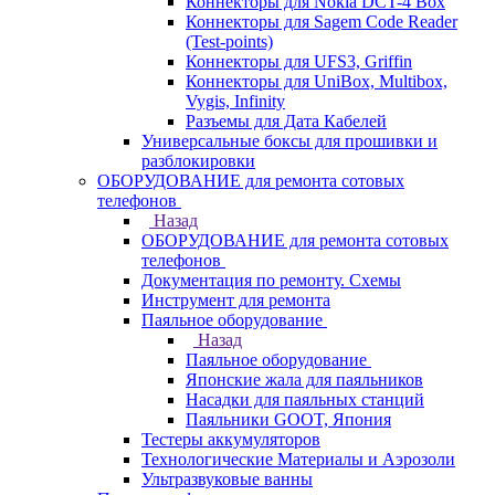
Коннекторы для Nokia DCT-4 Box
Коннекторы для Sagem Code Reader
(Test-points)
Коннекторы для UFS3, Griffin
Коннекторы для UniBox, Multibox,
Vygis, Infinity
Разъемы для Дата Кабелей
Универсальные боксы для прошивки и
разблокировки
ОБОРУДОВАНИЕ для ремонта сотовых
телефонов
Назад
ОБОРУДОВАНИЕ для ремонта сотовых
телефонов
Документация по ремонту. Схемы
Инструмент для ремонта
Паяльное оборудование
Назад
Паяльное оборудование
Японские жала для паяльников
Насадки для паяльных станций
Паяльники GOOT, Япония
Тестеры аккумуляторов
Технологические Материалы и Аэрозоли
Ультразвуковые ванны