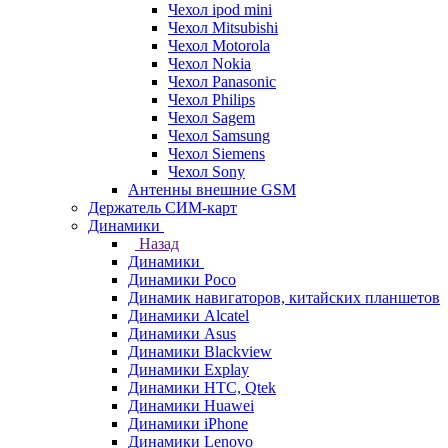
Чехол ipod mini
Чехол Mitsubishi
Чехол Motorola
Чехол Nokia
Чехол Panasonic
Чехол Philips
Чехол Sagem
Чехол Samsung
Чехол Siemens
Чехол Sony
Антенны внешние GSM
Держатель СИМ-карт
Динамики
Назад
Динамики
Динамики Poco
Динамик навигаторов, китайских планшетов
Динамики Alcatel
Динамики Asus
Динамики Blackview
Динамики Explay
Динамики HTC, Qtek
Динамики Huawei
Динамики iPhone
Динамики Lenovo