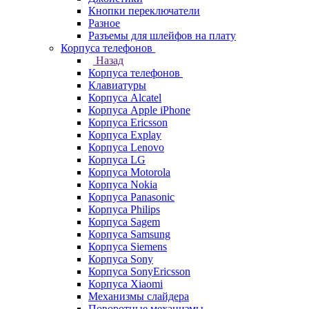
Кнопки переключатели
Разное
Разъемы для шлейфов на плату
Корпуса телефонов
Назад
Корпуса телефонов
Клавиатуры
Корпуса Alcatel
Корпуса Apple iPhone
Корпуса Ericsson
Корпуса Explay
Корпуса Lenovo
Корпуса LG
Корпуса Motorola
Корпуса Nokia
Корпуса Panasonic
Корпуса Philips
Корпуса Sagem
Корпуса Samsung
Корпуса Siemens
Корпуса Sony
Корпуса SonyEricsson
Корпуса Xiaomi
Механизмы слайдера
Поворотные механизмы