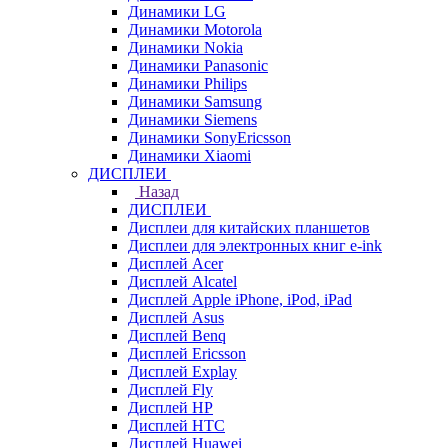
Динамики LG
Динамики Motorola
Динамики Nokia
Динамики Panasonic
Динамики Philips
Динамики Samsung
Динамики Siemens
Динамики SonyEricsson
Динамики Xiaomi
ДИСПЛЕИ
Назад
ДИСПЛЕИ
Дисплеи для китайских планшетов
Дисплеи для электронных книг e-ink
Дисплей Acer
Дисплей Alcatel
Дисплей Apple iPhone, iPod, iPad
Дисплей Asus
Дисплей Benq
Дисплей Ericsson
Дисплей Explay
Дисплей Fly
Дисплей HP
Дисплей HTC
Дисплей Huawei