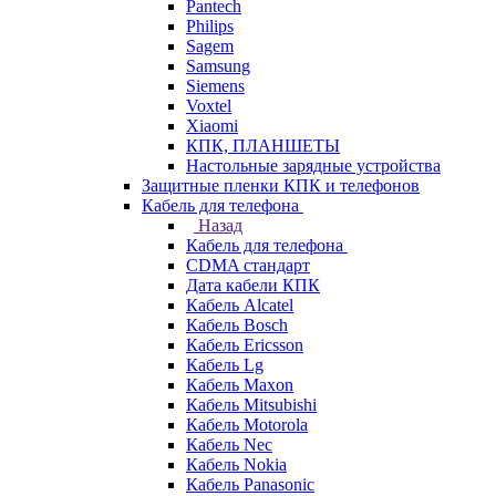
Pantech
Philips
Sagem
Samsung
Siemens
Voxtel
Xiaomi
КПК, ПЛАНШЕТЫ
Настольные зарядные устройства
Защитные пленки КПК и телефонов
Кабель для телефона
Назад
Кабель для телефона
CDMA стандарт
Дата кабели КПК
Кабель Alcatel
Кабель Bosch
Кабель Ericsson
Кабель Lg
Кабель Maxon
Кабель Mitsubishi
Кабель Motorola
Кабель Nec
Кабель Nokia
Кабель Panasonic