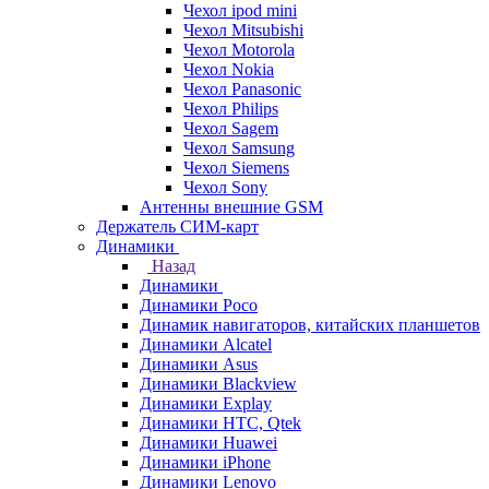
Чехол ipod mini
Чехол Mitsubishi
Чехол Motorola
Чехол Nokia
Чехол Panasonic
Чехол Philips
Чехол Sagem
Чехол Samsung
Чехол Siemens
Чехол Sony
Антенны внешние GSM
Держатель СИМ-карт
Динамики
Назад
Динамики
Динамики Poco
Динамик навигаторов, китайских планшетов
Динамики Alcatel
Динамики Asus
Динамики Blackview
Динамики Explay
Динамики HTC, Qtek
Динамики Huawei
Динамики iPhone
Динамики Lenovo