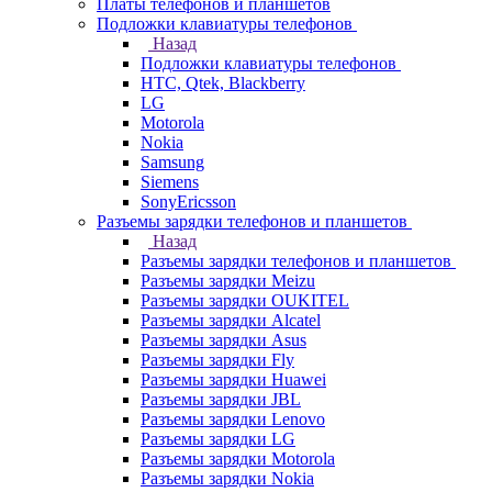
Платы телефонов и планшетов
Подложки клавиатуры телефонов
Назад
Подложки клавиатуры телефонов
HTC, Qtek, Blackberry
LG
Motorola
Nokia
Samsung
Siemens
SonyEricsson
Разъемы зарядки телефонов и планшетов
Назад
Разъемы зарядки телефонов и планшетов
Разъемы зарядки Meizu
Разъемы зарядки OUKITEL
Разъемы зарядки Alcatel
Разъемы зарядки Asus
Разъемы зарядки Fly
Разъемы зарядки Huawei
Разъемы зарядки JBL
Разъемы зарядки Lenovo
Разъемы зарядки LG
Разъемы зарядки Motorola
Разъемы зарядки Nokia