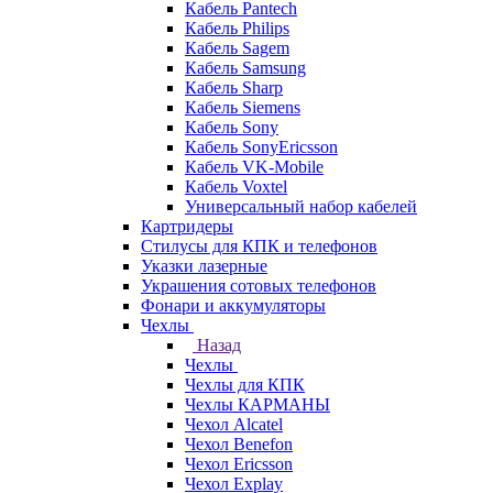
Кабель Pantech
Кабель Philips
Кабель Sagem
Кабель Samsung
Кабель Sharp
Кабель Siemens
Кабель Sony
Кабель SonyEricsson
Кабель VK-Mobile
Кабель Voxtel
Универсальный набор кабелей
Картридеры
Стилусы для КПК и телефонов
Указки лазерные
Украшения сотовых телефонов
Фонари и аккумуляторы
Чехлы
Назад
Чехлы
Чехлы для КПК
Чехлы КАРМАНЫ
Чехол Alcatel
Чехол Benefon
Чехол Ericsson
Чехол Explay