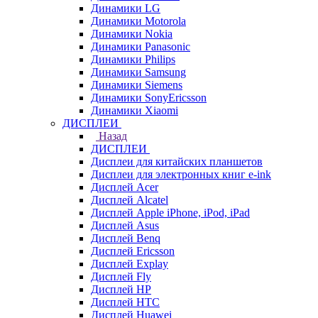
Динамики LG
Динамики Motorola
Динамики Nokia
Динамики Panasonic
Динамики Philips
Динамики Samsung
Динамики Siemens
Динамики SonyEricsson
Динамики Xiaomi
ДИСПЛЕИ
Назад
ДИСПЛЕИ
Дисплеи для китайских планшетов
Дисплеи для электронных книг e-ink
Дисплей Acer
Дисплей Alcatel
Дисплей Apple iPhone, iPod, iPad
Дисплей Asus
Дисплей Benq
Дисплей Ericsson
Дисплей Explay
Дисплей Fly
Дисплей HP
Дисплей HTC
Дисплей Huawei