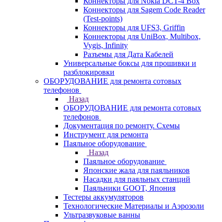
Коннекторы для Nokia DCT-4 Box
Коннекторы для Sagem Code Reader
(Test-points)
Коннекторы для UFS3, Griffin
Коннекторы для UniBox, Multibox,
Vygis, Infinity
Разъемы для Дата Кабелей
Универсальные боксы для прошивки и
разблокировки
ОБОРУДОВАНИЕ для ремонта сотовых
телефонов
Назад
ОБОРУДОВАНИЕ для ремонта сотовых
телефонов
Документация по ремонту. Схемы
Инструмент для ремонта
Паяльное оборудование
Назад
Паяльное оборудование
Японские жала для паяльников
Насадки для паяльных станций
Паяльники GOOT, Япония
Тестеры аккумуляторов
Технологические Материалы и Аэрозоли
Ультразвуковые ванны