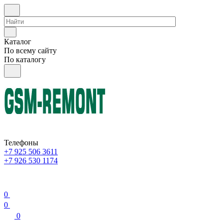
Каталог
По всему сайту
По каталогу
Телефоны
+7 925 506 3611
+7 926 530 1174
0
0
0