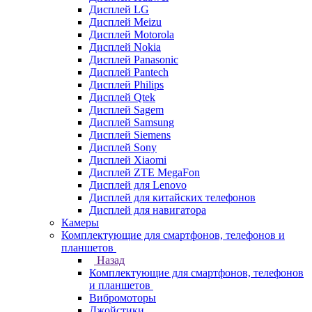
Дисплей LG
Дисплей Meizu
Дисплей Motorola
Дисплей Nokia
Дисплей Panasonic
Дисплей Pantech
Дисплей Philips
Дисплей Qtek
Дисплей Sagem
Дисплей Samsung
Дисплей Siemens
Дисплей Sony
Дисплей Xiaomi
Дисплей ZTE MegaFon
Дисплей для Lenovo
Дисплей для китайских телефонов
Дисплей для навигатора
Камеры
Комплектующие для смартфонов, телефонов и
планшетов
Назад
Комплектующие для смартфонов, телефонов
и планшетов
Вибромоторы
Джойстики