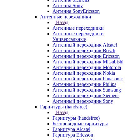
Антенна Sony
Антенна SonyEricsson
Антенные переходники
Назад
Антенные переходники
Антенные переходники
Универсальные
Антенный переходник Alcatel
Антенный переходник Bosch
Антенный переходник Ericsson
Антенный переходник Mitsubishi
Антенный переходник Motorola
Антенный переходник Nokia
Антенный переходник Panasonic
Антенный переходник Philips
Антенный переходник Samsung
Антенный переходник Siemens
Антенный переходник Sony
Гарнитуры (handsfree)
Назад
Гарнитуры (handsfree)
Беспроводные гарнитуры
Гарнитура Alcatel
Гарнитура Ericsson