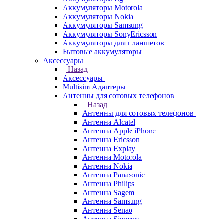
Аккумуляторы Motorola
Аккумуляторы Nokia
Аккумуляторы Samsung
Аккумуляторы SonyEricsson
Аккумуляторы для планшетов
Бытовые аккумуляторы
Аксессуары
Назад
Аксессуары
Multisim Адаптеры
Антенны для сотовых телефонов
Назад
Антенны для сотовых телефонов
Антенна Alcatel
Антенна Apple iPhone
Антенна Ericsson
Антенна Explay
Антенна Motorola
Антенна Nokia
Антенна Panasonic
Антенна Philips
Антенна Sagem
Антенна Samsung
Антенна Senao
Антенна Siemens