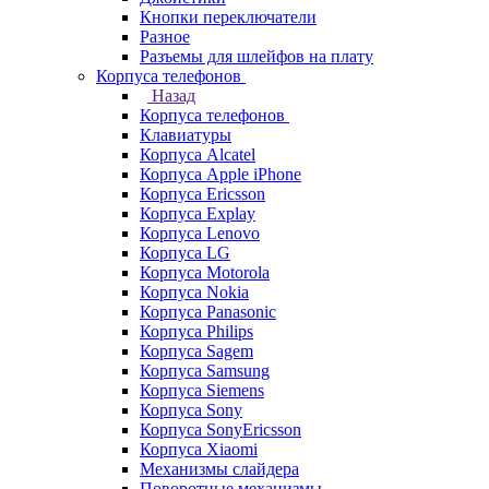
Кнопки переключатели
Разное
Разъемы для шлейфов на плату
Корпуса телефонов
Назад
Корпуса телефонов
Клавиатуры
Корпуса Alcatel
Корпуса Apple iPhone
Корпуса Ericsson
Корпуса Explay
Корпуса Lenovo
Корпуса LG
Корпуса Motorola
Корпуса Nokia
Корпуса Panasonic
Корпуса Philips
Корпуса Sagem
Корпуса Samsung
Корпуса Siemens
Корпуса Sony
Корпуса SonyEricsson
Корпуса Xiaomi
Механизмы слайдера
Поворотные механизмы