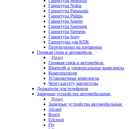
Гарнитура Motorola
Гарнитура Nokia
Гарнитура Panasonic
Гарнитура Philips
Гарнитура Sagem
Гарнитура Samsung
Гарнитура Siemens
Гарнитура Sony
Гарнитуры для КПК
Переходники на наушники
Громкая связь в автомобиль
Назад
Громкая связь в автомобиль
Bluetooth и универсальные комплекты
Комплектация
Установочные комплекты
Через кассету магнитолы
Держатели для телефонов
Зарядные устройства автомобильные
Назад
Зарядные устройства автомобильные
Alcatel
Bosch
Ericsson
Fly