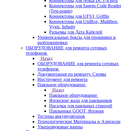
Коннекторы для Nokia DCT-4 Box
Коннекторы для Sagem Code Reader
(Test-points)
Коннекторы для UFS3, Griffin
Коннекторы для UniBox, Multibox,
Vygis, Infinity
Разъемы для Дата Кабелей
Универсальные боксы для прошивки и
разблокировки
ОБОРУДОВАНИЕ для ремонта сотовых
телефонов
Назад
ОБОРУДОВАНИЕ для ремонта сотовых
телефонов
Документация по ремонту. Схемы
Инструмент для ремонта
Паяльное оборудование
Назад
Паяльное оборудование
Японские жала для паяльников
Насадки для паяльных станций
Паяльники GOOT, Япония
Тестеры аккумуляторов
Технологические Материалы и Аэрозоли
Ультразвуковые ванны