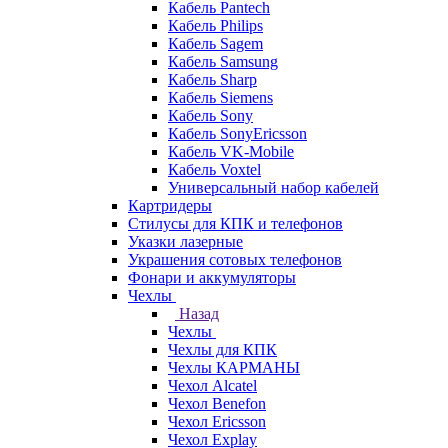
Кабель Pantech
Кабель Philips
Кабель Sagem
Кабель Samsung
Кабель Sharp
Кабель Siemens
Кабель Sony
Кабель SonyEricsson
Кабель VK-Mobile
Кабель Voxtel
Универсальный набор кабелей
Картридеры
Стилусы для КПК и телефонов
Указки лазерные
Украшения сотовых телефонов
Фонари и аккумуляторы
Чехлы
Назад
Чехлы
Чехлы для КПК
Чехлы КАРМАНЫ
Чехол Alcatel
Чехол Benefon
Чехол Ericsson
Чехол Explay