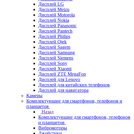
Дисплей LG
Дисплей Meizu
Дисплей Motorola
Дисплей Nokia
Дисплей Panasonic
Дисплей Pantech
Дисплей Philips
Дисплей Qtek
Дисплей Sagem
Дисплей Samsung
Дисплей Siemens
Дисплей Sony
Дисплей Xiaomi
Дисплей ZTE MegaFon
Дисплей для Lenovo
Дисплей для китайских телефонов
Дисплей для навигатора
Камеры
Комплектующие для смартфонов, телефонов и
планшетов
Назад
Комплектующие для смартфонов, телефонов
и планшетов
Вибромоторы
Джойстики