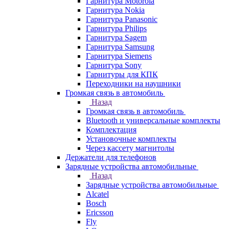
Гарнитура Motorola
Гарнитура Nokia
Гарнитура Panasonic
Гарнитура Philips
Гарнитура Sagem
Гарнитура Samsung
Гарнитура Siemens
Гарнитура Sony
Гарнитуры для КПК
Переходники на наушники
Громкая связь в автомобиль
Назад
Громкая связь в автомобиль
Bluetooth и универсальные комплекты
Комплектация
Установочные комплекты
Через кассету магнитолы
Держатели для телефонов
Зарядные устройства автомобильные
Назад
Зарядные устройства автомобильные
Alcatel
Bosch
Ericsson
Fly