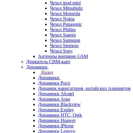
Чехол ipod mini
Чехол Mitsubishi
Чехол Motorola
Чехол Nokia
Чехол Panasonic
Чехол Philips
Чехол Sagem
Чехол Samsung
Чехол Siemens
Чехол Sony
Антенны внешние GSM
Держатель СИМ-карт
Динамики
Назад
Динамики
Динамики Poco
Динамик навигаторов, китайских планшетов
Динамики Alcatel
Динамики Asus
Динамики Blackview
Динамики Explay
Динамики HTC, Qtek
Динамики Huawei
Динамики iPhone
Динамики Lenovo