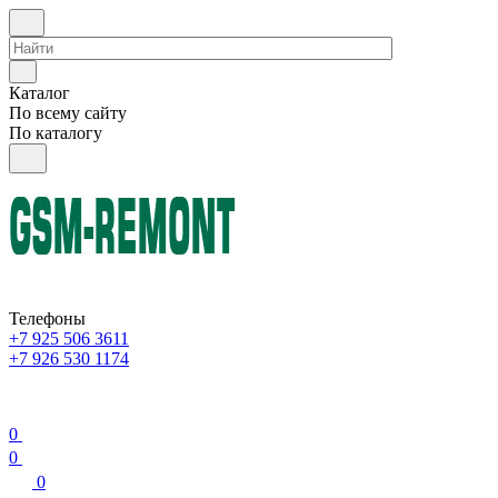
Каталог
По всему сайту
По каталогу
Телефоны
+7 925 506 3611
+7 926 530 1174
0
0
0