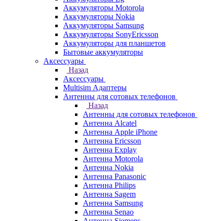
Аккумуляторы Motorola
Аккумуляторы Nokia
Аккумуляторы Samsung
Аккумуляторы SonyEricsson
Аккумуляторы для планшетов
Бытовые аккумуляторы
Аксессуары
Назад
Аксессуары
Multisim Адаптеры
Антенны для сотовых телефонов
Назад
Антенны для сотовых телефонов
Антенна Alcatel
Антенна Apple iPhone
Антенна Ericsson
Антенна Explay
Антенна Motorola
Антенна Nokia
Антенна Panasonic
Антенна Philips
Антенна Sagem
Антенна Samsung
Антенна Senao
Антенна Siemens