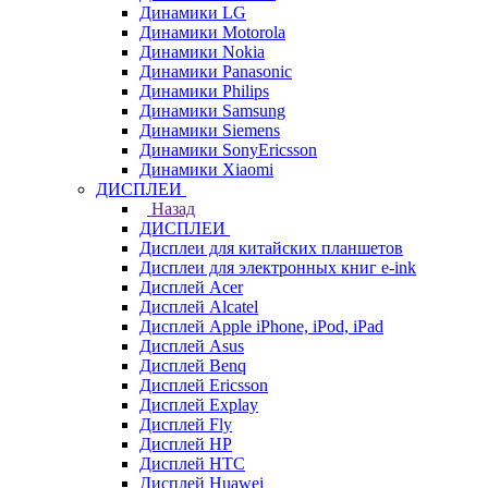
Динамики LG
Динамики Motorola
Динамики Nokia
Динамики Panasonic
Динамики Philips
Динамики Samsung
Динамики Siemens
Динамики SonyEricsson
Динамики Xiaomi
ДИСПЛЕИ
Назад
ДИСПЛЕИ
Дисплеи для китайских планшетов
Дисплеи для электронных книг e-ink
Дисплей Acer
Дисплей Alcatel
Дисплей Apple iPhone, iPod, iPad
Дисплей Asus
Дисплей Benq
Дисплей Ericsson
Дисплей Explay
Дисплей Fly
Дисплей HP
Дисплей HTC
Дисплей Huawei