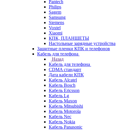
Pantech
Philips
Sagem
Samsung
Siemens
Voxtel
Xiaomi
КПК, ПЛАНШЕТЫ
Настольные зарядные устройства
Защитные пленки КПК и телефонов
Кабель для телефона
Назад
Кабель для телефона
CDMA стандарт
Дата кабели КПК
Кабель Alcatel
Кабель Bosch
Кабель Ericsson
Кабель Lg
Кабель Maxon
Кабель Mitsubishi
Кабель Motorola
Кабель Nec
Кабель Nokia
Кабель Panasonic