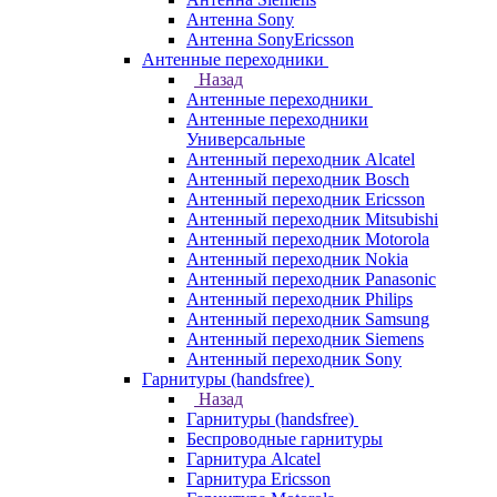
Антенна Sony
Антенна SonyEricsson
Антенные переходники
Назад
Антенные переходники
Антенные переходники
Универсальные
Антенный переходник Alcatel
Антенный переходник Bosch
Антенный переходник Ericsson
Антенный переходник Mitsubishi
Антенный переходник Motorola
Антенный переходник Nokia
Антенный переходник Panasonic
Антенный переходник Philips
Антенный переходник Samsung
Антенный переходник Siemens
Антенный переходник Sony
Гарнитуры (handsfree)
Назад
Гарнитуры (handsfree)
Беспроводные гарнитуры
Гарнитура Alcatel
Гарнитура Ericsson