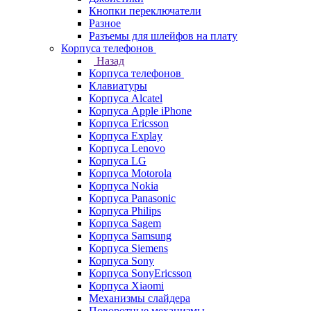
Кнопки переключатели
Разное
Разъемы для шлейфов на плату
Корпуса телефонов
Назад
Корпуса телефонов
Клавиатуры
Корпуса Alcatel
Корпуса Apple iPhone
Корпуса Ericsson
Корпуса Explay
Корпуса Lenovo
Корпуса LG
Корпуса Motorola
Корпуса Nokia
Корпуса Panasonic
Корпуса Philips
Корпуса Sagem
Корпуса Samsung
Корпуса Siemens
Корпуса Sony
Корпуса SonyEricsson
Корпуса Xiaomi
Механизмы слайдера
Поворотные механизмы