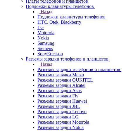
Платы телефонов и планшетов
Подложки клавиатуры телефонов
Назад
Подложки клавиатуры телефонов
HTC, Qtek, Blackberry
LG
Motorola
Nokia
Samsung
Siemens
SonyEricsson
Разъемы зарядки телефонов и планшетов
Назад
Разъемы зарядки телефонов и планшетов
Разъемы зарядки Meizu
Разъемы зарядки OUKITEL
Разъемы зарядки Alcatel
Разъемы зарядки Asus
Разъемы зарядки Fly
Разъемы зарядки Huawei
Разъемы зарядки JBL
Разъемы зарядки Lenovo
Разъемы зарядки LG
Разъемы зарядки Motorola
Разъемы зарядки Nokia