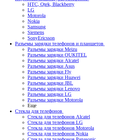
HTC, Qtek, Blackberry
LG
Motorola
Nokia
Samsung
Siemens
SonyEricsson
Разъемы зарядки телефонов и планшетов
Разъемы зарядки Meizu
Разъемы зарядки OUKITEL
Разъемы зарядки Alcatel
Разъемы зарядки Asus
Разъемы зарядки Fly
Разъемы зарядки Huawei
Разъемы зарядки JBL
Разъемы зарядки Lenovo
Разъемы зарядки LG
Разъемы зарядки Motorola
Еще
Стекла для телефонов
Стекла для телефонов Alcatel
Стекла для телефонов LG
Стекла для телефонов Motorola
Стекла для телефонов Nokia
Стекла для телефонов Panasonic