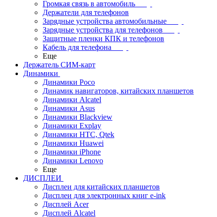
Громкая связь в автомобиль
Держатели для телефонов
Зарядные устройства автомобильные
Зарядные устройства для телефонов
Защитные пленки КПК и телефонов
Кабель для телефона
Еще
Держатель СИМ-карт
Динамики
Динамики Poco
Динамик навигаторов, китайских планшетов
Динамики Alcatel
Динамики Asus
Динамики Blackview
Динамики Explay
Динамики HTC, Qtek
Динамики Huawei
Динамики iPhone
Динамики Lenovo
Еще
ДИСПЛЕИ
Дисплеи для китайских планшетов
Дисплеи для электронных книг e-ink
Дисплей Acer
Дисплей Alcatel