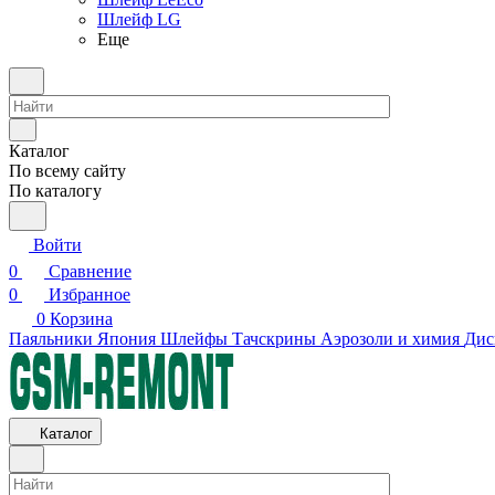
Шлейф LG
Еще
Каталог
По всему сайту
По каталогу
Войти
0
Сравнение
0
Избранное
0
Корзина
Паяльники Япония
Шлейфы
Тачскрины
Аэрозоли и химия
Дис
Каталог