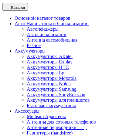
Каталог
Основной каталог товаров
Авто Навигаторы и Сигнализации
Автопейджеры
Автосигнализации
Антенна автомобильная
Разное
Аккумуляторы
Аккумуляторы Alcatel
Аккумуляторы Explay
Аккумуляторы HTC
Аккумуляторы Lg
Аккумуляторы Motorola
Аккумуляторы Nokia
Аккумуляторы Samsung
Аккумуляторы SonyEricsson
Аккумуляторы для планшетов
Бытовые аккумуляторы
Аксессуары
Multisim Адаптеры
Антенны для сотовых телефонов
Антенные переходники
Гарнитуры (handsfree)