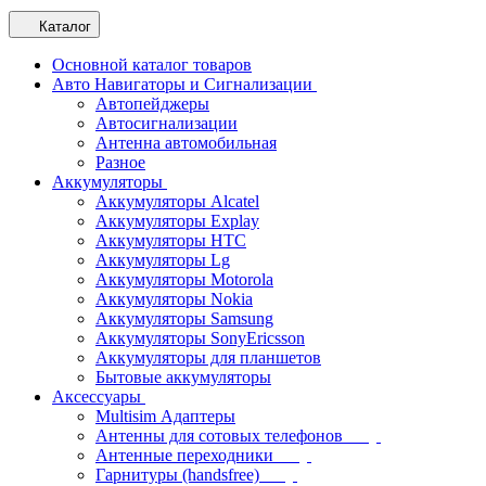
Каталог
Основной каталог товаров
Авто Навигаторы и Сигнализации
Автопейджеры
Автосигнализации
Антенна автомобильная
Разное
Аккумуляторы
Аккумуляторы Alcatel
Аккумуляторы Explay
Аккумуляторы HTC
Аккумуляторы Lg
Аккумуляторы Motorola
Аккумуляторы Nokia
Аккумуляторы Samsung
Аккумуляторы SonyEricsson
Аккумуляторы для планшетов
Бытовые аккумуляторы
Аксессуары
Multisim Адаптеры
Антенны для сотовых телефонов
Антенные переходники
Гарнитуры (handsfree)