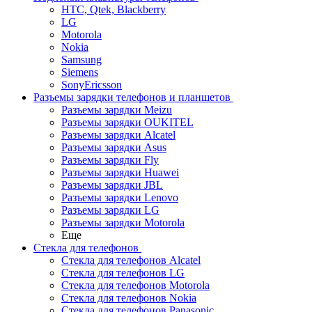
HTC, Qtek, Blackberry
LG
Motorola
Nokia
Samsung
Siemens
SonyEricsson
Разъемы зарядки телефонов и планшетов
Разъемы зарядки Meizu
Разъемы зарядки OUKITEL
Разъемы зарядки Alcatel
Разъемы зарядки Asus
Разъемы зарядки Fly
Разъемы зарядки Huawei
Разъемы зарядки JBL
Разъемы зарядки Lenovo
Разъемы зарядки LG
Разъемы зарядки Motorola
Еще
Стекла для телефонов
Стекла для телефонов Alcatel
Стекла для телефонов LG
Стекла для телефонов Motorola
Стекла для телефонов Nokia
Стекла для телефонов Panasonic