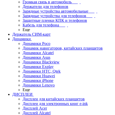
Громкая связь в автомобиль
Держатели для телефонов
Зарядные устройства автомобильные
Зарядные устройства для телефонов
Защитные пленки КПК и телефонов
Кабель для телефона
Еще
Держатель СИМ-карт
Динамики
Динамики Poco
Динамик навигаторов, китайских планшетов
Динамики Alcatel
Динамики Asus
Динамики Blackview
Динамики Explay
Динамики HTC, Qtek
Динамики Huawei
Динамики iPhone
Динамики Lenovo
Еще
ДИСПЛЕИ
Дисплеи для китайских планшетов
Дисплеи для электронных книг e-ink
Дисплей Acer
Дисплей Alcatel