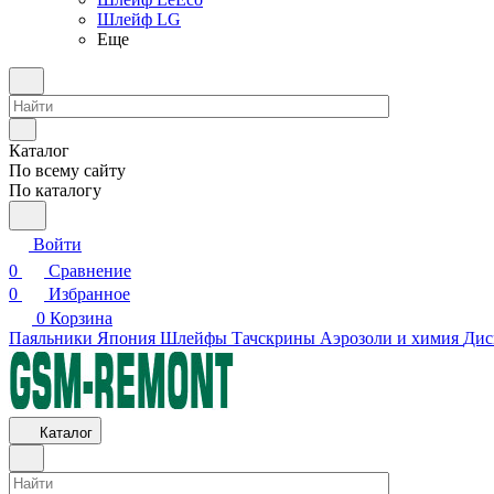
Шлейф LG
Еще
Каталог
По всему сайту
По каталогу
Войти
0
Сравнение
0
Избранное
0
Корзина
Паяльники Япония
Шлейфы
Тачскрины
Аэрозоли и химия
Дис
Каталог