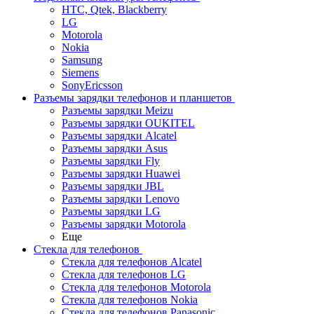
HTC, Qtek, Blackberry
LG
Motorola
Nokia
Samsung
Siemens
SonyEricsson
Разъемы зарядки телефонов и планшетов
Разъемы зарядки Meizu
Разъемы зарядки OUKITEL
Разъемы зарядки Alcatel
Разъемы зарядки Asus
Разъемы зарядки Fly
Разъемы зарядки Huawei
Разъемы зарядки JBL
Разъемы зарядки Lenovo
Разъемы зарядки LG
Разъемы зарядки Motorola
Еще
Стекла для телефонов
Стекла для телефонов Alcatel
Стекла для телефонов LG
Стекла для телефонов Motorola
Стекла для телефонов Nokia
Стекла для телефонов Panasonic