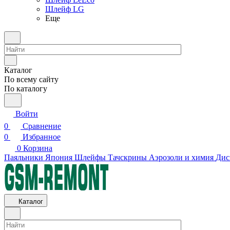
Шлейф LG
Еще
Каталог
По всему сайту
По каталогу
Войти
0
Сравнение
0
Избранное
0
Корзина
Паяльники Япония
Шлейфы
Тачскрины
Аэрозоли и химия
Дис
Каталог