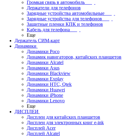
Громкая связь в автомобиль
Держатели для телефонов
Зарядные устройства автомобильные
Зарядные устройства для телефонов
Защитные пленки КПК и телефонов
Кабель для телефона
Еще
Держатель СИМ-карт
Динамики
Динамики Poco
Динамик навигаторов, китайских планшетов
Динамики Alcatel
Динамики Asus
Динамики Blackview
Динамики Explay
Динамики HTC, Qtek
Динамики Huawei
Динамики iPhone
Динамики Lenovo
Еще
ДИСПЛЕИ
Дисплеи для китайских планшетов
Дисплеи для электронных книг e-ink
Дисплей Acer
Дисплей Alcatel