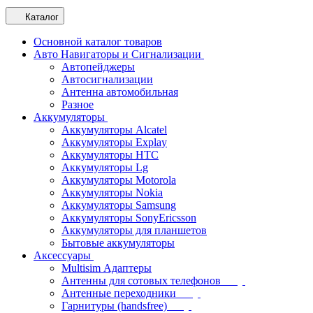
Каталог
Основной каталог товаров
Авто Навигаторы и Сигнализации
Автопейджеры
Автосигнализации
Антенна автомобильная
Разное
Аккумуляторы
Аккумуляторы Alcatel
Аккумуляторы Explay
Аккумуляторы HTC
Аккумуляторы Lg
Аккумуляторы Motorola
Аккумуляторы Nokia
Аккумуляторы Samsung
Аккумуляторы SonyEricsson
Аккумуляторы для планшетов
Бытовые аккумуляторы
Аксессуары
Multisim Адаптеры
Антенны для сотовых телефонов
Антенные переходники
Гарнитуры (handsfree)