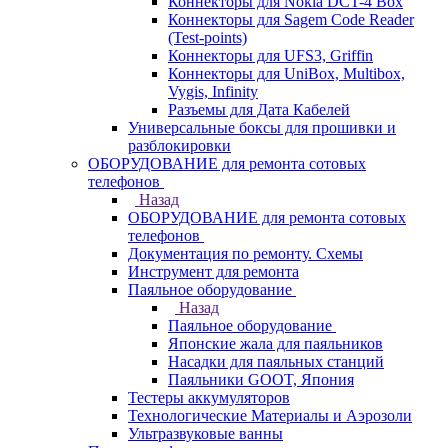
Коннекторы для Nokia DCT-4 Box
Коннекторы для Sagem Code Reader
(Test-points)
Коннекторы для UFS3, Griffin
Коннекторы для UniBox, Multibox,
Vygis, Infinity
Разъемы для Дата Кабелей
Универсальные боксы для прошивки и
разблокировки
ОБОРУДОВАНИЕ для ремонта сотовых
телефонов
Назад
ОБОРУДОВАНИЕ для ремонта сотовых
телефонов
Документация по ремонту. Схемы
Инструмент для ремонта
Паяльное оборудование
Назад
Паяльное оборудование
Японские жала для паяльников
Насадки для паяльных станций
Паяльники GOOT, Япония
Тестеры аккумуляторов
Технологические Материалы и Аэрозоли
Ультразвуковые ванны