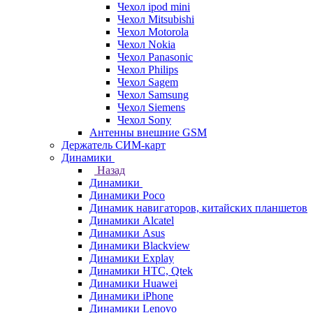
Чехол ipod mini
Чехол Mitsubishi
Чехол Motorola
Чехол Nokia
Чехол Panasonic
Чехол Philips
Чехол Sagem
Чехол Samsung
Чехол Siemens
Чехол Sony
Антенны внешние GSM
Держатель СИМ-карт
Динамики
Назад
Динамики
Динамики Poco
Динамик навигаторов, китайских планшетов
Динамики Alcatel
Динамики Asus
Динамики Blackview
Динамики Explay
Динамики HTC, Qtek
Динамики Huawei
Динамики iPhone
Динамики Lenovo