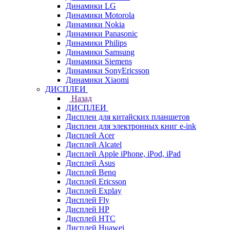
Динамики LG
Динамики Motorola
Динамики Nokia
Динамики Panasonic
Динамики Philips
Динамики Samsung
Динамики Siemens
Динамики SonyEricsson
Динамики Xiaomi
ДИСПЛЕИ
Назад
ДИСПЛЕИ
Дисплеи для китайских планшетов
Дисплеи для электронных книг e-ink
Дисплей Acer
Дисплей Alcatel
Дисплей Apple iPhone, iPod, iPad
Дисплей Asus
Дисплей Benq
Дисплей Ericsson
Дисплей Explay
Дисплей Fly
Дисплей HP
Дисплей HTC
Дисплей Huawei