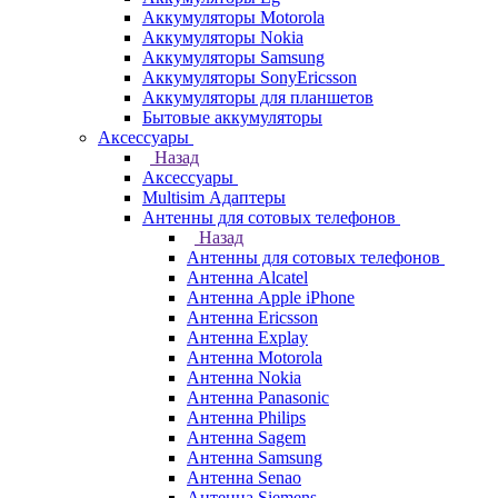
Аккумуляторы Motorola
Аккумуляторы Nokia
Аккумуляторы Samsung
Аккумуляторы SonyEricsson
Аккумуляторы для планшетов
Бытовые аккумуляторы
Аксессуары
Назад
Аксессуары
Multisim Адаптеры
Антенны для сотовых телефонов
Назад
Антенны для сотовых телефонов
Антенна Alcatel
Антенна Apple iPhone
Антенна Ericsson
Антенна Explay
Антенна Motorola
Антенна Nokia
Антенна Panasonic
Антенна Philips
Антенна Sagem
Антенна Samsung
Антенна Senao
Антенна Siemens