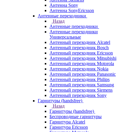
Антенна Sony
Антенна SonyEricsson
Антенные переходники
Назад
Антенные переходники
Антенные переходники
Универсальные
Антенный переходник Alcatel
Антенный переходник Bosch
Антенный переходник Ericsson
Антенный переходник Mitsubishi
Антенный переходник Motorola
Антенный переходник Nokia
Антенный переходник Panasonic
Антенный переходник Philips
Антенный переходник Samsung
Антенный переходник Siemens
Антенный переходник Sony
Гарнитуры (handsfree)
Назад
Гарнитуры (handsfree)
Беспроводные гарнитуры
Гарнитура Alcatel
Гарнитура Ericsson