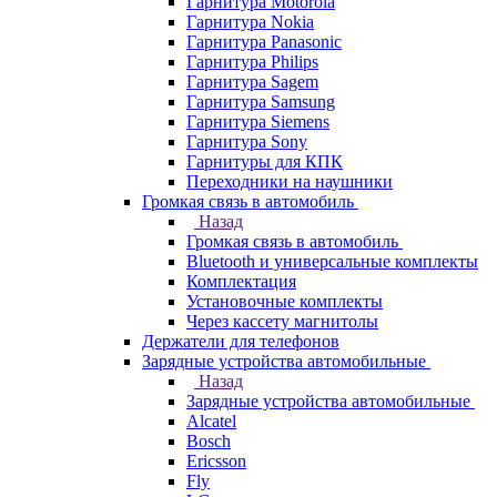
Гарнитура Motorola
Гарнитура Nokia
Гарнитура Panasonic
Гарнитура Philips
Гарнитура Sagem
Гарнитура Samsung
Гарнитура Siemens
Гарнитура Sony
Гарнитуры для КПК
Переходники на наушники
Громкая связь в автомобиль
Назад
Громкая связь в автомобиль
Bluetooth и универсальные комплекты
Комплектация
Установочные комплекты
Через кассету магнитолы
Держатели для телефонов
Зарядные устройства автомобильные
Назад
Зарядные устройства автомобильные
Alcatel
Bosch
Ericsson
Fly