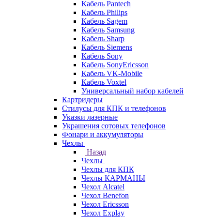
Кабель Pantech
Кабель Philips
Кабель Sagem
Кабель Samsung
Кабель Sharp
Кабель Siemens
Кабель Sony
Кабель SonyEricsson
Кабель VK-Mobile
Кабель Voxtel
Универсальный набор кабелей
Картридеры
Стилусы для КПК и телефонов
Указки лазерные
Украшения сотовых телефонов
Фонари и аккумуляторы
Чехлы
Назад
Чехлы
Чехлы для КПК
Чехлы КАРМАНЫ
Чехол Alcatel
Чехол Benefon
Чехол Ericsson
Чехол Explay