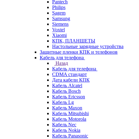
Pantech
Philips
Sagem
Samsung
Siemens
Voxtel
Xiaomi
КПК, ПЛАНШЕТЫ
Настольные зарядные устройства
Защитные пленки КПК и телефонов
Кабель для телефона
Назад
Кабель для телефона
CDMA стандарт
Дата кабели КПК
Кабель Alcatel
Кабель Bosch
Кабель Ericsson
Кабель Lg
Кабель Maxon
Кабель Mitsubishi
Кабель Motorola
Кабель Nec
Кабель Nokia
Кабель Panasonic