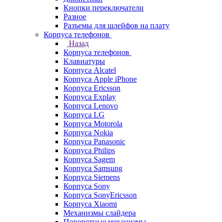
Кнопки переключатели
Разное
Разъемы для шлейфов на плату
Корпуса телефонов
Назад
Корпуса телефонов
Клавиатуры
Корпуса Alcatel
Корпуса Apple iPhone
Корпуса Ericsson
Корпуса Explay
Корпуса Lenovo
Корпуса LG
Корпуса Motorola
Корпуса Nokia
Корпуса Panasonic
Корпуса Philips
Корпуса Sagem
Корпуса Samsung
Корпуса Siemens
Корпуса Sony
Корпуса SonyEricsson
Корпуса Xiaomi
Механизмы слайдера
Поворотные механизмы