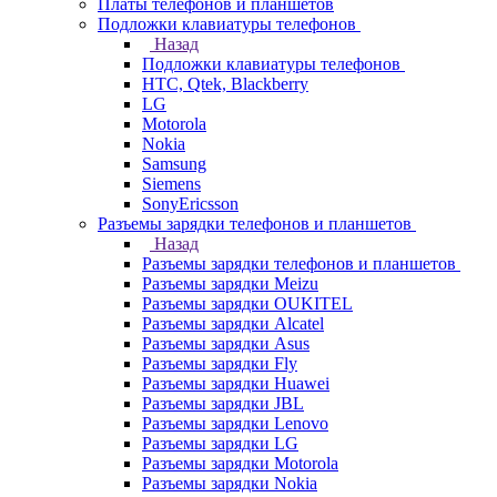
Платы телефонов и планшетов
Подложки клавиатуры телефонов
Назад
Подложки клавиатуры телефонов
HTC, Qtek, Blackberry
LG
Motorola
Nokia
Samsung
Siemens
SonyEricsson
Разъемы зарядки телефонов и планшетов
Назад
Разъемы зарядки телефонов и планшетов
Разъемы зарядки Meizu
Разъемы зарядки OUKITEL
Разъемы зарядки Alcatel
Разъемы зарядки Asus
Разъемы зарядки Fly
Разъемы зарядки Huawei
Разъемы зарядки JBL
Разъемы зарядки Lenovo
Разъемы зарядки LG
Разъемы зарядки Motorola
Разъемы зарядки Nokia