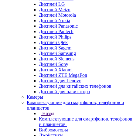
Дисплей LG
Дисплей Meizu
Дисплей Motorola
Дисплей Nokia
Дисплей Panasonic
Дисплей Pantech
Дисплей Philips
Дисплей Qtek
Дисплей Sagem
Дисплей Samsung
Дисплей Siemens
Дисплей Sony
Дисплей Xiaomi
Дисплей ZTE MegaFon
Дисплей для Lenovo
Дисплей для китайских телефонов
Дисплей для навигатора
Камеры
Комплектующие для смартфонов, телефонов и
планшетов
Назад
Комплектующие для смартфонов, телефонов
и планшетов
Вибромоторы
Джойстики