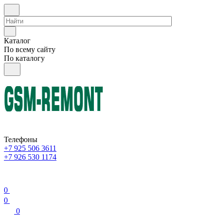
Каталог
По всему сайту
По каталогу
Телефоны
+7 925 506 3611
+7 926 530 1174
0
0
0